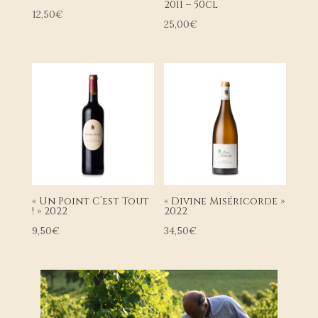
2011 – 50cl
12,50
€
25,00
€
« Un Point C’est Tout
« Divine Miséricorde »
! » 2022
2022
9,50
€
34,50
€